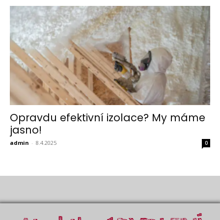
Opravdu efektivní izolace? My máme
jasno!
admin
-
8.4.2025
0