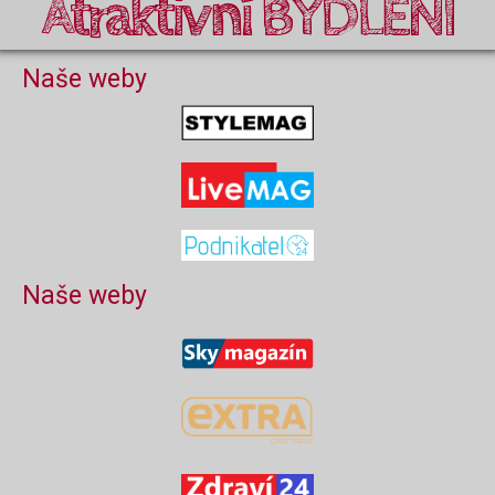
Atraktivní BYDLENÍ
Naše weby
Naše weby