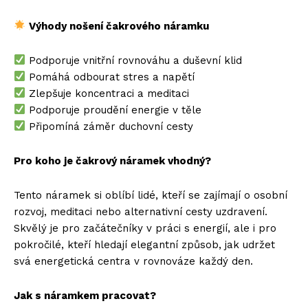
Výhody nošení čakrového náramku
Podporuje vnitřní rovnováhu a duševní klid
Pomáhá odbourat stres a napětí
Zlepšuje koncentraci a meditaci
Podporuje proudění energie v těle
Připomíná záměr duchovní cesty
Pro koho je čakrový náramek vhodný?
Tento náramek si oblíbí lidé, kteří se zajímají o osobní
rozvoj, meditaci nebo alternativní cesty uzdravení.
Skvělý je pro začátečníky v práci s energií, ale i pro
pokročilé, kteří hledají elegantní způsob, jak udržet
svá energetická centra v rovnováze každý den.
Jak s náramkem pracovat?