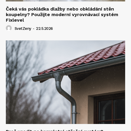
Čeká vás pokládka dlažby nebo obkládání stěn
koupelny? Použijte moderní vyrovnávací systém
Fixlevel
SvetZeny
-
22.5.2026