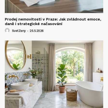
Prodej nemovitosti v Praze: Jak zvládnout emoce,
daně i strategické načasování
SvetZeny
-
25.5.2026