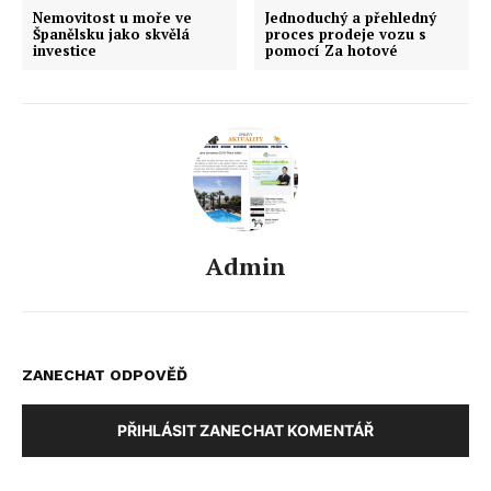
Nemovitost u moře ve
Jednoduchý a přehledný
Španělsku jako skvělá
proces prodeje vozu s
investice
pomocí Za hotové
Admin
ZANECHAT ODPOVĚĎ
PŘIHLÁSIT ZANECHAT KOMENTÁŘ