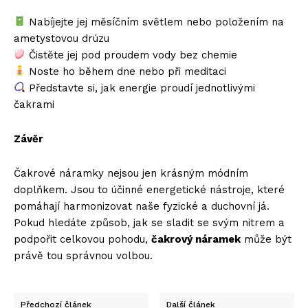
Nabíjejte jej měsíčním světlem nebo položením na
ametystovou drúzu
Čistěte jej pod proudem vody bez chemie
Noste ho během dne nebo při meditaci
Představte si, jak energie proudí jednotlivými
čakrami
Závěr
Čakrové náramky nejsou jen krásným módním
doplňkem. Jsou to účinné energetické nástroje, které
pomáhají harmonizovat naše fyzické a duchovní já.
Pokud hledáte způsob, jak se sladit se svým nitrem a
podpořit celkovou pohodu,
čakrový náramek
může být
právě tou správnou volbou.
Předchozí článek
Další článek