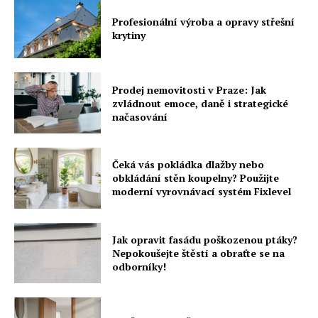
Profesionální výroba a opravy střešní
krytiny
Prodej nemovitosti v Praze: Jak
zvládnout emoce, daně i strategické
načasování
Čeká vás pokládka dlažby nebo
obkládání stěn koupelny? Použijte
moderní vyrovnávací systém Fixlevel
Jak opravit fasádu poškozenou ptáky?
Nepokoušejte štěstí a obraťte se na
odborníky!