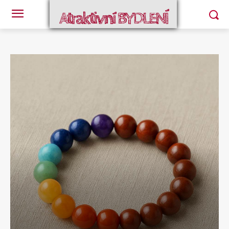
Atraktivní BYDLENÍ