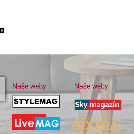
0
Naše weby
Naše weby