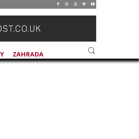
DY
ZAHRADA