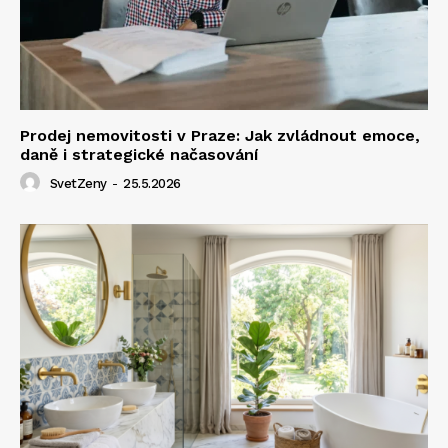
Prodej nemovitosti v Praze: Jak zvládnout emoce,
daně i strategické načasování
SvetZeny
-
25.5.2026