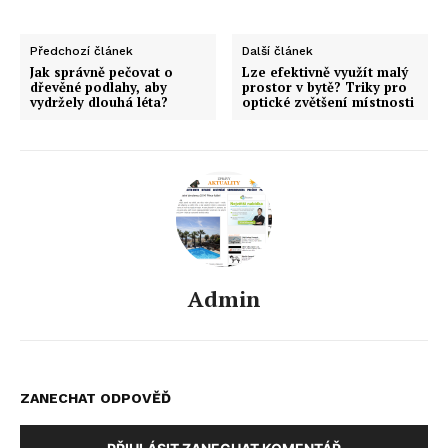
Předchozí článek
Další článek
Jak správně pečovat o
Lze efektivně využít malý
dřevěné podlahy, aby
prostor v bytě? Triky pro
vydržely dlouhá léta?
optické zvětšení místnosti
Admin
ZANECHAT ODPOVĚĎ