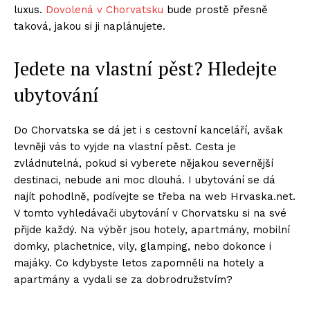
luxus.
Dovolená v Chorvatsku
bude prostě přesně
taková, jakou si ji naplánujete.
Jedete na vlastní pěst? Hledejte
ubytování
Do Chorvatska se dá jet i s cestovní kanceláří, avšak
levněji vás to vyjde na vlastní pěst. Cesta je
zvládnutelná, pokud si vyberete nějakou severnější
destinaci, nebude ani moc dlouhá. I ubytování se dá
najít pohodlně, podívejte se třeba na web Hrvaska.net.
V tomto vyhledávači ubytování v Chorvatsku si na své
přijde každý. Na výběr jsou hotely, apartmány, mobilní
domky, plachetnice, vily, glamping, nebo dokonce i
majáky. Co kdybyste letos zapomněli na hotely a
apartmány a vydali se za dobrodružstvím?