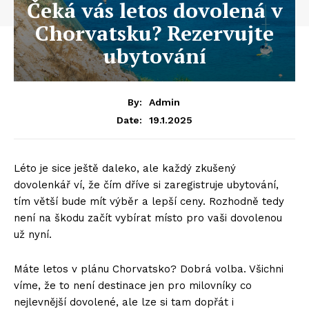
Čeká vás letos dovolená v
Chorvatsku? Rezervujte
ubytování
By:
Admin
19.1.2025
Date:
Léto je sice ještě daleko, ale každý zkušený
dovolenkář ví, že čím dříve si zaregistruje ubytování,
tím větší bude mít výběr a lepší ceny. Rozhodně tedy
není na škodu začít vybírat místo pro vaši dovolenou
už nyní.
Máte letos v plánu Chorvatsko? Dobrá volba. Všichni
víme, že to není destinace jen pro milovníky co
nejlevnější dovolené, ale lze si tam dopřát i