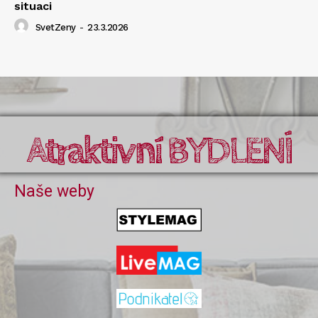
situaci
SvetZeny
-
23.3.2026
Atraktivní BYDLENÍ
Naše weby