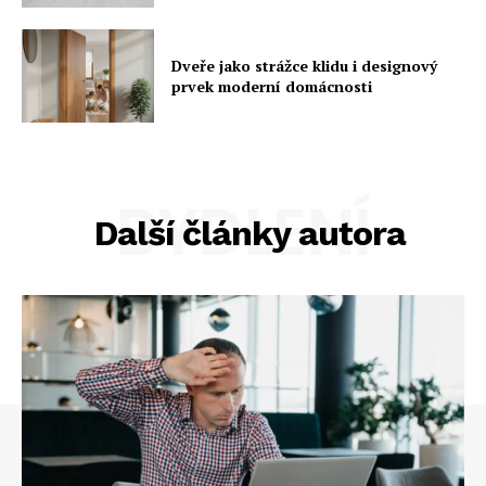
Dveře jako strážce klidu i designový
prvek moderní domácnosti
BYDLENÍ
Další články autora