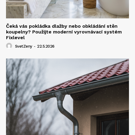
Čeká vás pokládka dlažby nebo obkládání stěn
koupelny? Použijte moderní vyrovnávací systém
Fixlevel
SvetZeny
-
22.5.2026