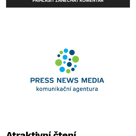
PŘIHLÁSIT ZANECHAT KOMENTÁŘ
Atraktivní čtení