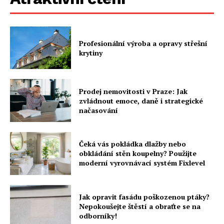
Profesionální výroba a opravy střešní
krytiny
Prodej nemovitosti v Praze: Jak
zvládnout emoce, daně i strategické
načasování
Čeká vás pokládka dlažby nebo
obkládání stěn koupelny? Použijte
moderní vyrovnávací systém Fixlevel
Jak opravit fasádu poškozenou ptáky?
Nepokoušejte štěstí a obraťte se na
odborníky!