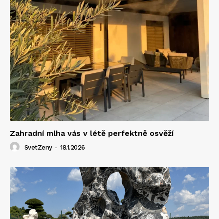
Zahradní mlha vás v létě perfektně osvěží
SvetZeny
-
18.1.2026