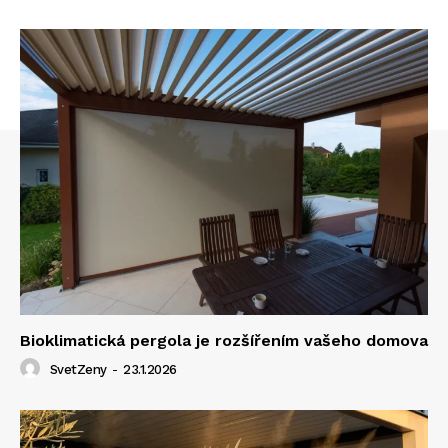
Bioklimatická pergola je rozšířením vašeho domova
SvetZeny
-
23.1.2026