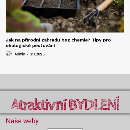
Jak na přírodní zahradu bez chemie? Tipy pro
ekologické pěstování
Admin
-
31.1.2025
Atraktivní BYDLENÍ
Naše weby