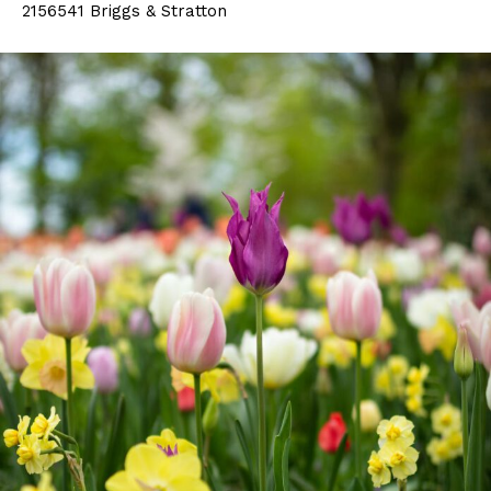
2156541 Briggs & Stratton