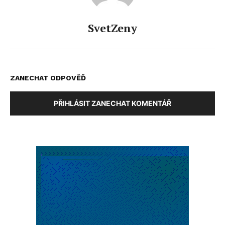
SvetZeny
ZANECHAT ODPOVĚĎ
PŘIHLÁSIT ZANECHAT KOMENTÁŘ