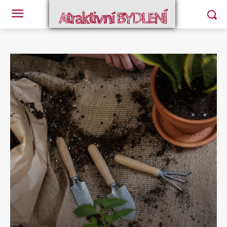
Atraktivní BYDLENÍ