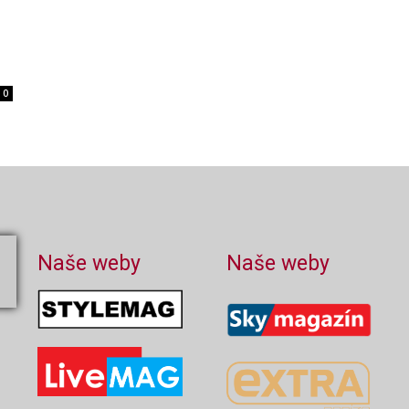
a
0
Naše weby
Naše weby