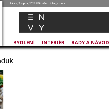
Pátek, 7 srpna, 2026
Přihlášení / Registrace
BYDLENÍ
INTERIÉR
RADY A NÁVO
induk